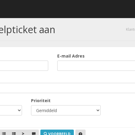
lpticket aan
Klan
E-mail Adres
Prioriteit
VOORBEELD