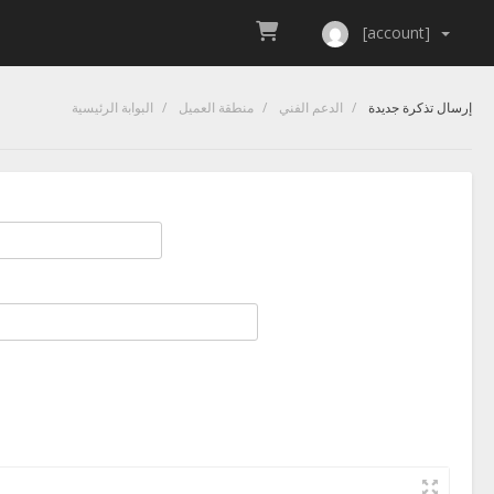
[account]
إرسال تذكرة جديدة
الدعم الفني
منطقة العميل
البوابة الرئيسية