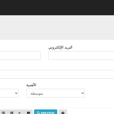
البريد الإلكتروني
الأهمية
PREVIEW