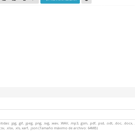
: .jpg, .gif, .jpeg, .png, .svg, .wav, .WAV, .mp3, .gsm, .pdf, .psd, .odt, .doc, .docx, .tar, .
 .csv, .xlsx, .xls, xarf, .json (Tamaño máximo de archivo: 64MB)