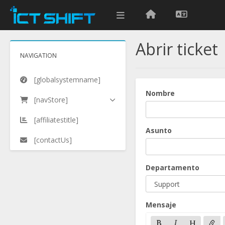
Abrir ticket
NAVIGATION
[globalsystemname]
Nombre
[navStore]
[affiliatestitle]
Asunto
[contactUs]
Departamento
Mensaje