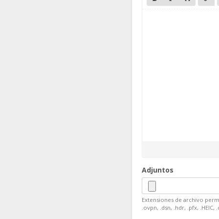
Adjuntos
Extensiones de archivo permitidas
.ovpn, .dsn, .hdr, .pfx, .HEIC,