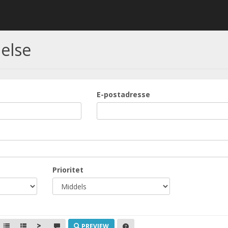
else
E-postadresse
Prioritet
PREVIEW