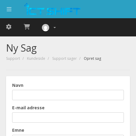
Ny Sag
Support
Kundeside
Support sager
Opret sag
Navn
E-mail adresse
Emne