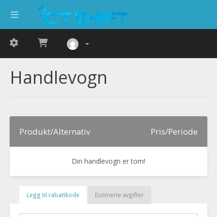
Handlevogn
Produkt/Alternativ
Pris/Periode
Din handlevogn er tom!
Legg til rabattkode
Estimerte avgifter