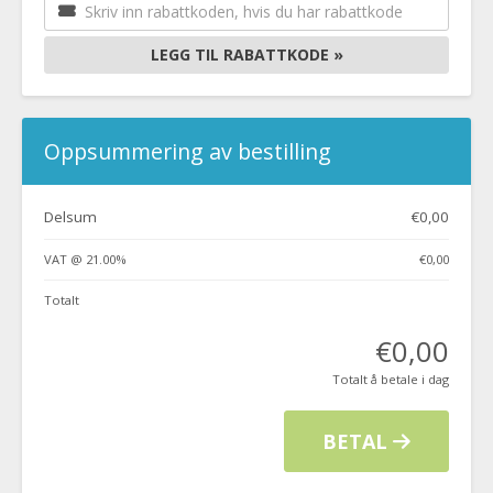
LEGG TIL RABATTKODE »
Oppsummering av bestilling
Delsum
€0,00
VAT @ 21.00%
€0,00
Totalt
€0,00
Totalt å betale i dag
BETAL