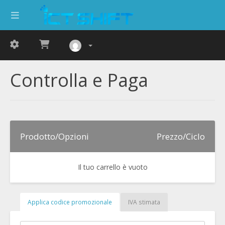
Controlla e Paga
Prodotto/Opzioni
Prezzo/Ciclo
Il tuo carrello è vuoto
Applica codice promozionale
IVA stimata