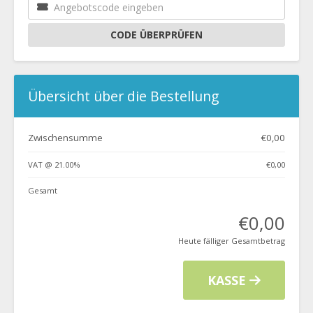
CODE ÜBERPRÜFEN
Übersicht über die Bestellung
Zwischensumme
€0,00
VAT @ 21.00%
€0,00
Gesamt
€0,00
Heute fälliger Gesamtbetrag
KASSE