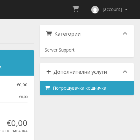
[account]
Категории
Server Support
А
Дополнителни услуги
€0,00
Потрошувачка кошничка
€0,00
€0,00
НО ПО НАРАЧКА