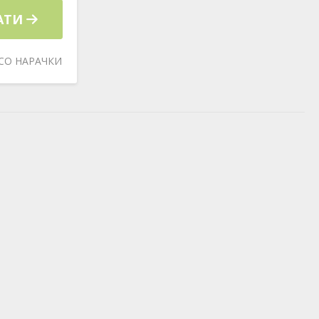
АТИ
СО НАРАЧКИ