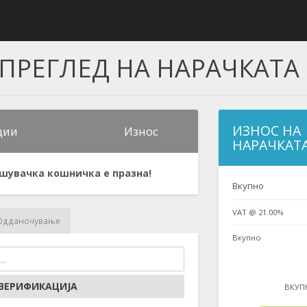
ПРЕГЛЕД НА НАРАЧКАТА
ИЗНОС НА
ции
Износ
НАРАЧКАТ
шувачка кошничка е празна!
Вкупно
VAT @ 21.00%
Одданочување
Вкупно
ВЕРИФИКАЦИЈА
ВКУП