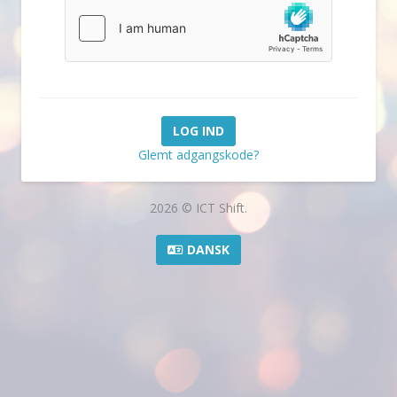
Glemt adgangskode?
2026 © ICT Shift.
DANSK