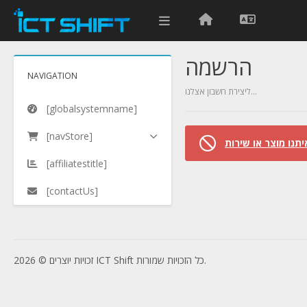
הרשמה
NAVIGATION
ליצירת חשבון אצלנו...
[globalsystemname]
[navStore]
יתנו מוצר או שירות
[affiliatestitle]
[contactUs]
זכויות יוצרים © 2026 ICT Shift כל הזכויות שמורות.