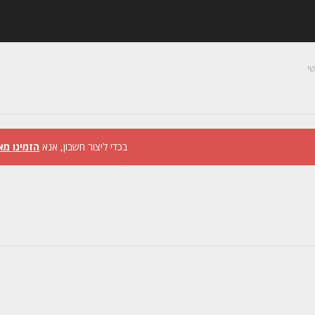
י
בכדי ליצור חשבון, אנא
הזמינו מא