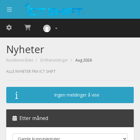
Nyheter
Kundeområdet
Driftsmeldinger
Aug 2026
ALLE NYHETER FRA ICT SHIFT
Ingen meldinger å vise
Etter måned