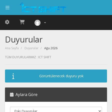
Duyurular
Ana Sayfa
Duyurular
Ağu 2026
TÜM DUYURULARIMIZ : ICT SHIFT
Görüntülenecek duyuru yok
Aylara Göre