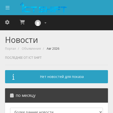
Новости
Портал
Объявления
Авг 2026
ПОСЛЕДНЕЕ ОТ ICT SHIFT
Нет новостей для показа
по месяцу