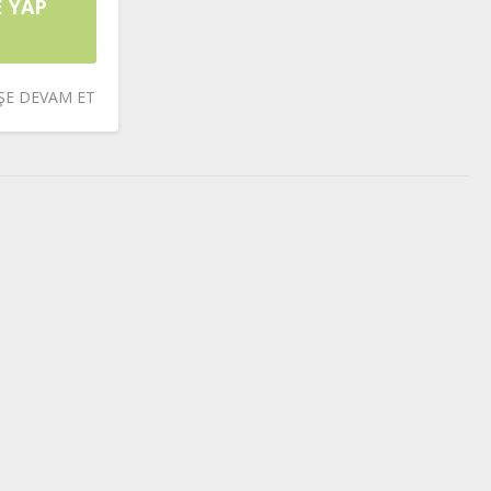
 YAP
IŞE DEVAM ET