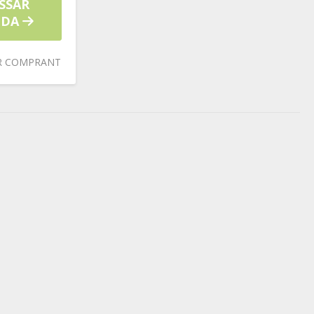
SSAR
NDA
R COMPRANT