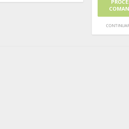
PROCE
COMA
CONTINUA