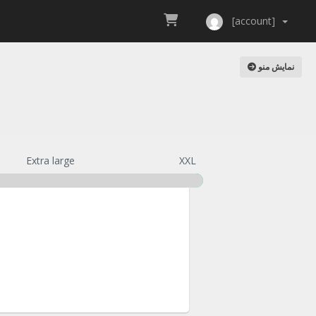
[account]
نمایش منو
Extra large
XXL
te