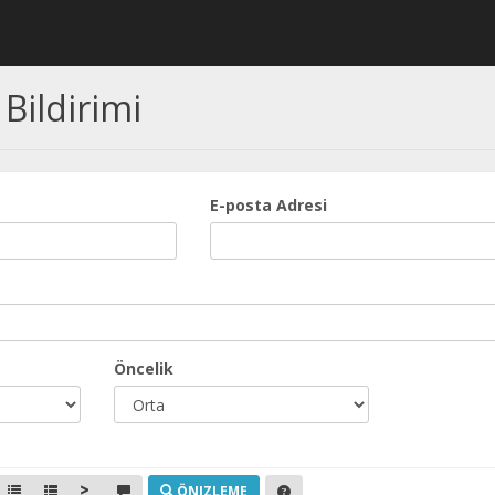
Bildirimi
E-posta Adresi
Öncelik
ÖNIZLEME