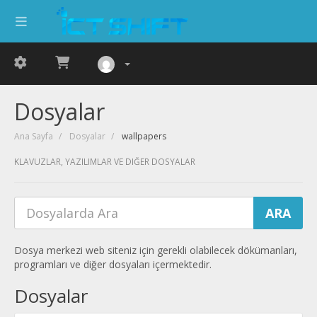
Dosyalar
Ana Sayfa
Dosyalar
wallpapers
KLAVUZLAR, YAZILIMLAR VE DIĞER DOSYALAR
Dosya merkezi web siteniz için gerekli olabilecek dökümanları,
programları ve diğer dosyaları içermektedir.
Dosyalar