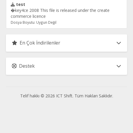
test
�key4ce 2008 This file is released under the create
commerce licence
Dosya Boyutu: Uygun Değil
En Çok İndirilenler
Destek
Telif hakkı © 2026 ICT Shift. Tüm Hakları Saklıdır.