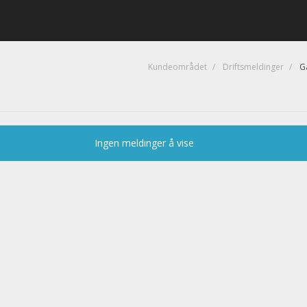
Kundeområdet
Driftsmeldinger
Ga
Ingen meldinger å vise