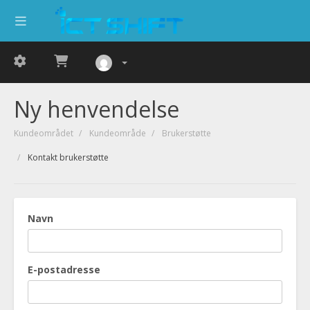
Ny henvendelse
Kundeområdet
Kundeområde
Brukerstøtte
Kontakt brukerstøtte
Navn
E-postadresse