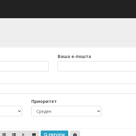
Ваша е-пошта
Приоритет
PREVIEW