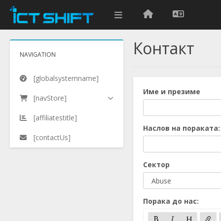
Контакт
NAVIGATION
[globalsystemname]
Име и презиме
[navStore]
[affiliatestitle]
Наслов на пораката:
[contactUs]
Сектор
Порака до нас: