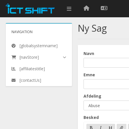
Ny Sag
NAVIGATION
[globalsystemname]
Navn
[navStore]
[affiliatestitle]
Emne
[contactUs]
Afdeling
Besked