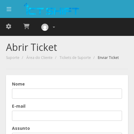
Abrir Ticket
Suporte
Área do Cliente
Tickets de Suporte
Enviar Ticket
Nome
E-mail
Assunto