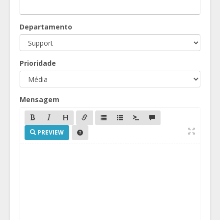
Departamento
Prioridade
Mensagem
PREVIEW