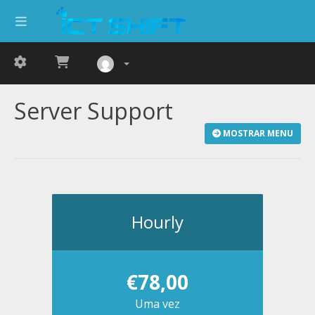
Server Support
MOSTRAR MENU
Hourly
€78,00
Uma vez