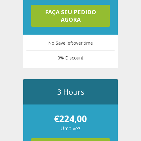
FAÇA SEU PEDIDO
AGORA
No Save leftover time
0% Discount
3 Hours
€224,00
Uma vez