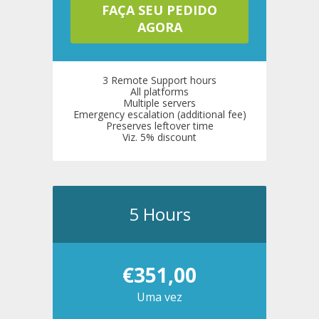
FAÇA SEU PEDIDO
AGORA
3 Remote Support hours
All platforms
Multiple servers
Emergency escalation (additional fee)
Preserves leftover time
Viz. 5% discount
5 Hours
€351,00
Uma vez