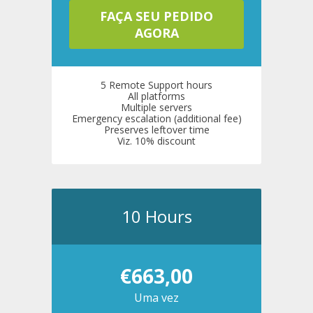
FAÇA SEU PEDIDO
AGORA
5 Remote Support hours
All platforms
Multiple servers
Emergency escalation (additional fee)
Preserves leftover time
Viz. 10% discount
10 Hours
€663,00
Uma vez