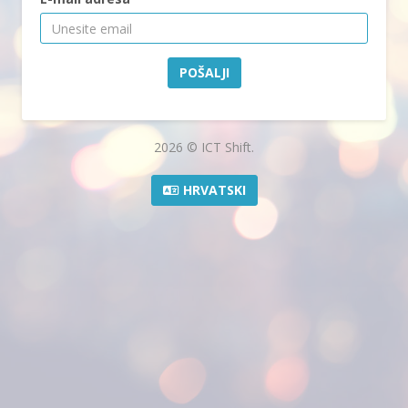
POŠALJI
2026 © ICT Shift.
HRVATSKI