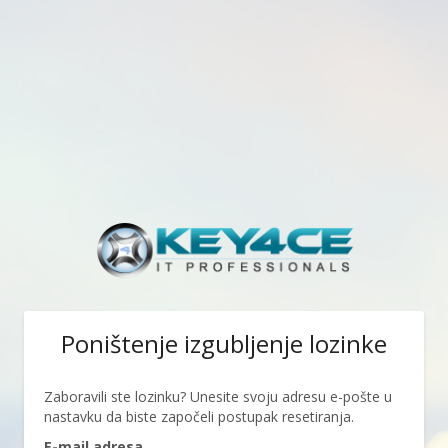
Poništenje izgubljenje lozinke
Zaboravili ste lozinku? Unesite svoju adresu e-pošte u
nastavku da biste započeli postupak resetiranja.
E-mail adresa