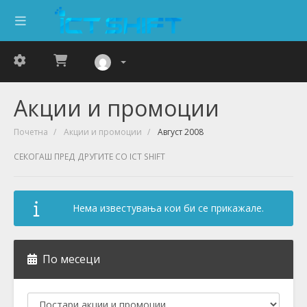
Акции и промоции
Почетна
Акции и промоции
Август 2008
СЕКОГАШ ПРЕД ДРУГИТЕ СО ICT SHIFT
Нема известувања кои би се прикажале.
По месеци