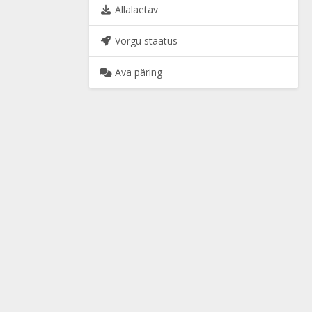
Allalaetav
Võrgu staatus
Ava päring